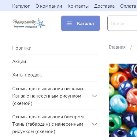
Каталог
О компании
Контакты
Доставка
Оплата
Каталог
Главная
Новинки
Акции
Хиты продаж
Схемы для вышивания нитками.
Канва с нанесенным рисунком
(схемой).
Схемы для вышивания бисером.
Ткань (габардин) с нанесенным
рисунком (схемой).