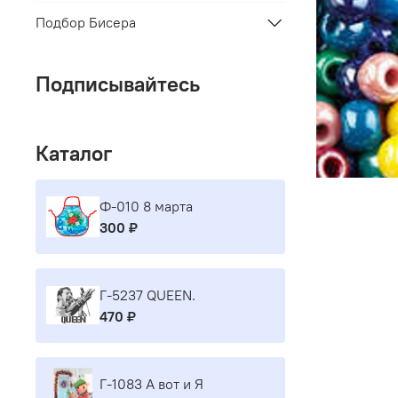
Подбор Бисера
Подписывайтесь
Каталог
Ф-010 8 марта
300 ₽
Г-5237 QUEEN.
470 ₽
Г-1083 А вот и Я