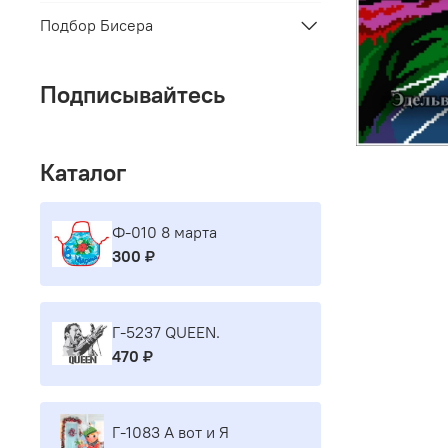
Подбор Бисера
Подписывайтесь
Каталог
Ф-010 8 марта
300 ₽
Г-5237 QUEEN.
470 ₽
Г-1083 А вот и Я