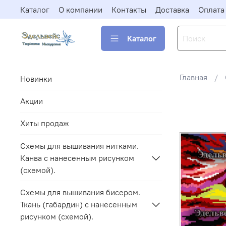
Каталог
О компании
Контакты
Доставка
Оплата
Каталог
Главная
Новинки
Акции
Хиты продаж
Схемы для вышивания нитками.
Канва с нанесенным рисунком
(схемой).
Схемы для вышивания бисером.
Ткань (габардин) с нанесенным
рисунком (схемой).