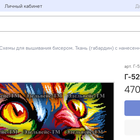
Личный кабинет
Д
Схемы для вышивания бисером. Ткань (габардин) с нанесен
арт.
Г-
Г-5
470