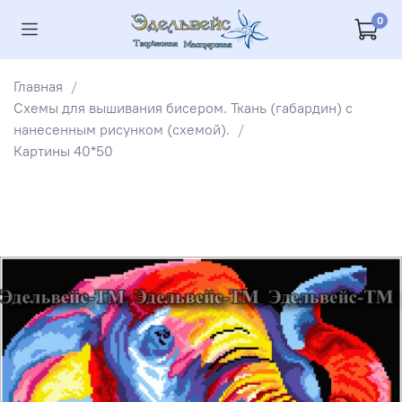
0
Главная
Схемы для вышивания бисером. Ткань (габардин) с
нанесенным рисунком (схемой).
Картины 40*50