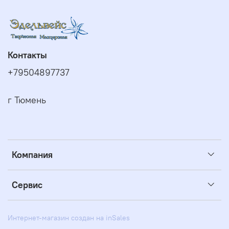
Контакты
+79504897737
г Тюмень
Компания
Сервис
Интернет-магазин создан на inSales