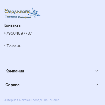
Контакты
+79504897737
г Тюмень
Компания
Сервис
Интернет-магазин создан на inSales