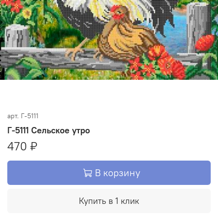
арт.
Г-5111
Г-5111 Сельское утро
470 ₽
В корзину
Купить в 1 клик