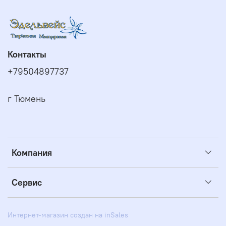
Контакты
+79504897737
г Тюмень
Компания
Сервис
Интернет-магазин создан на inSales