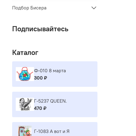
Подбор Бисера
Подписывайтесь
Каталог
Ф-010 8 марта
300 ₽
Г-5237 QUEEN.
470 ₽
Г-1083 А вот и Я