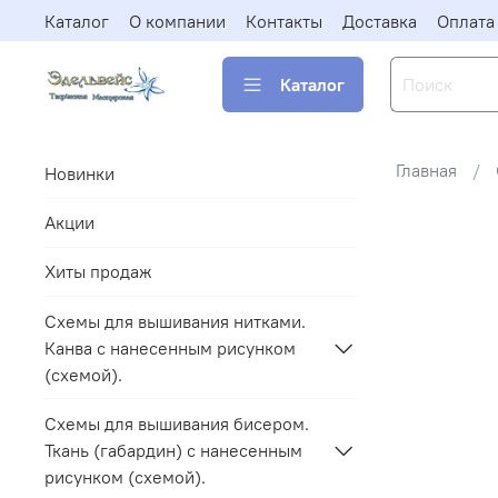
Каталог
О компании
Контакты
Доставка
Оплата
Каталог
Главная
Новинки
Акции
Хиты продаж
Схемы для вышивания нитками.
Канва с нанесенным рисунком
(схемой).
Схемы для вышивания бисером.
Ткань (габардин) с нанесенным
рисунком (схемой).