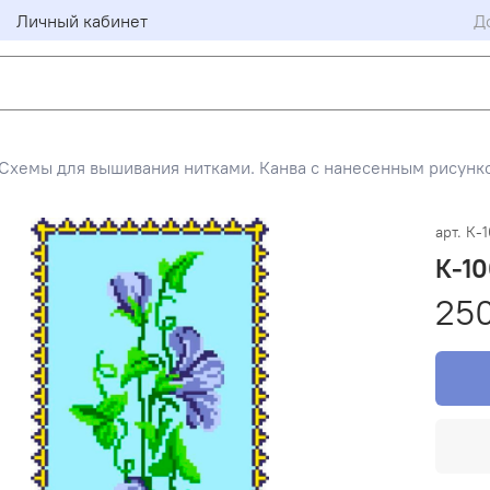
Личный кабинет
Д
Схемы для вышивания нитками. Канва с нанесенным рисунко
арт.
К-
К-1
25