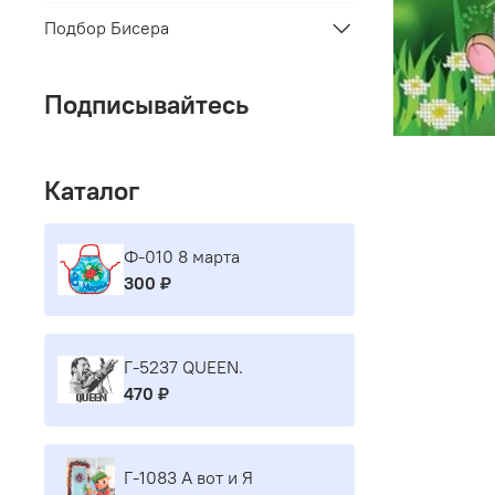
Подбор Бисера
Подписывайтесь
Каталог
Ф-010 8 марта
300 ₽
Г-5237 QUEEN.
470 ₽
Г-1083 А вот и Я