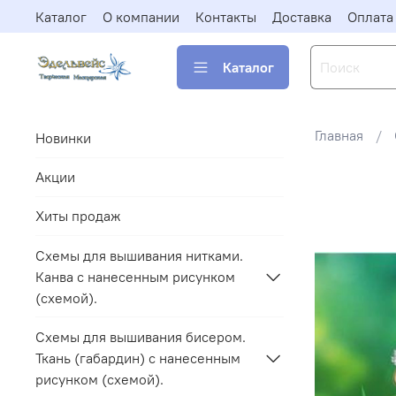
Каталог
О компании
Контакты
Доставка
Оплата
Каталог
Главная
Новинки
Акции
Хиты продаж
Схемы для вышивания нитками.
Канва с нанесенным рисунком
(схемой).
Схемы для вышивания бисером.
Ткань (габардин) с нанесенным
рисунком (схемой).