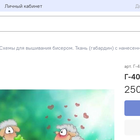
Личный кабинет
Д
Схемы для вышивания бисером. Ткань (габардин) с нанесен
арт.
Г-
Г-40
25