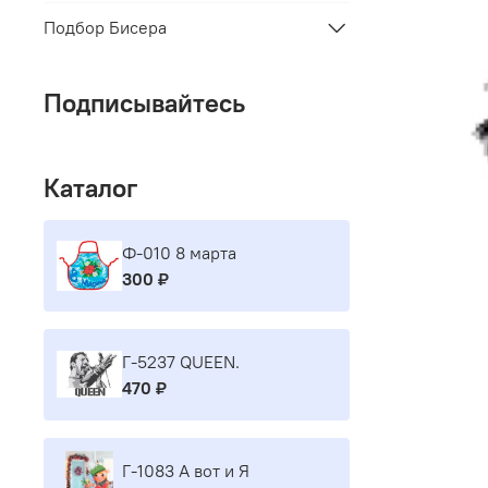
Подбор Бисера
Подписывайтесь
Каталог
Ф-010 8 марта
300 ₽
Г-5237 QUEEN.
470 ₽
Г-1083 А вот и Я