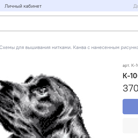
Личный кабинет
Д
Схемы для вышивания нитками. Канва с нанесенным рисунко
арт.
К-
К-1
370