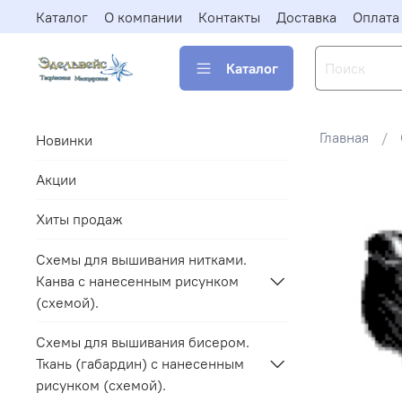
Каталог
О компании
Контакты
Доставка
Оплата
Каталог
Главная
Новинки
Акции
Хиты продаж
Схемы для вышивания нитками.
Канва с нанесенным рисунком
(схемой).
Схемы для вышивания бисером.
Ткань (габардин) с нанесенным
рисунком (схемой).