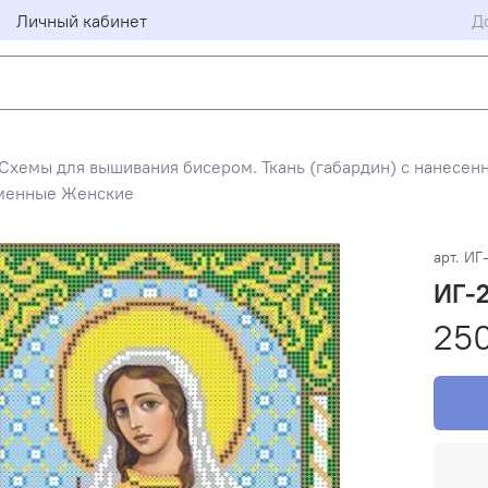
Личный кабинет
Д
Схемы для вышивания бисером. Ткань (габардин) с нанесен
менные Женские
арт.
ИГ
ИГ-2
25