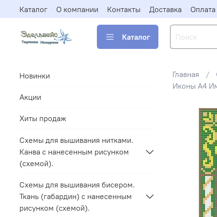
Каталог
О компании
Контакты
Доставка
Оплата
Каталог
Главная
Новинки
Иконы А4 И
Акции
Хиты продаж
Схемы для вышивания нитками.
Канва с нанесенным рисунком
(схемой).
Схемы для вышивания бисером.
Ткань (габардин) с нанесенным
рисунком (схемой).