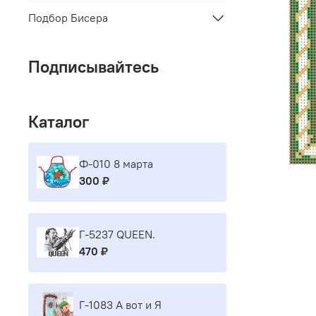
Подбор Бисера
Подписывайтесь
Каталог
Ф-010 8 марта
300 ₽
Г-5237 QUEEN.
470 ₽
Г-1083 А вот и Я