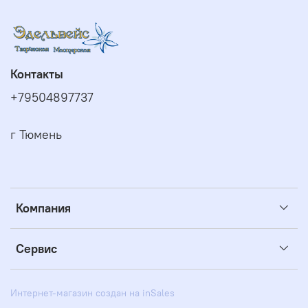
Контакты
+79504897737
г Тюмень
Компания
Сервис
Интернет-магазин создан на inSales