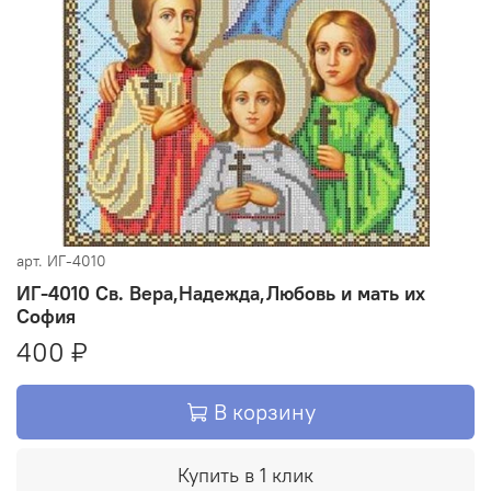
арт.
ИГ-4010
ИГ-4010 Св. Вера,Надежда,Любовь и мать их
София
400 ₽
В корзину
Купить в 1 клик