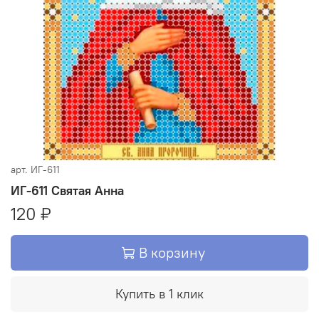
арт.
ИГ-611
ИГ-611 Святая Анна
120 ₽
В корзину
Купить в 1 клик