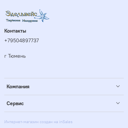
Контакты
+79504897737
г Тюмень
Компания
Сервис
Интернет-магазин создан на inSales