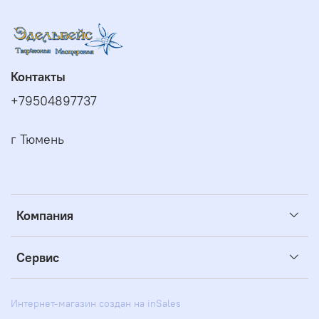
Контакты
+79504897737
г Тюмень
Компания
Сервис
Интернет-магазин создан на inSales