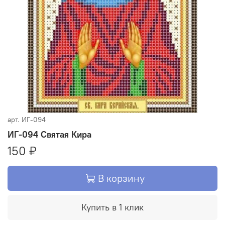
арт.
ИГ-094
ИГ-094 Святая Кира
150 ₽
В корзину
Купить в 1 клик