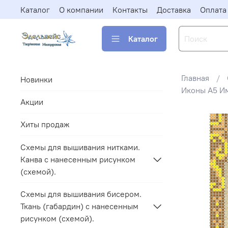
Каталог
О компании
Контакты
Доставка
Оплата
Каталог
Главная
Новинки
Иконы А5 И
Акции
Хиты продаж
Схемы для вышивания нитками.
Канва с нанесенным рисунком
(схемой).
Схемы для вышивания бисером.
Ткань (габардин) с нанесенным
рисунком (схемой).