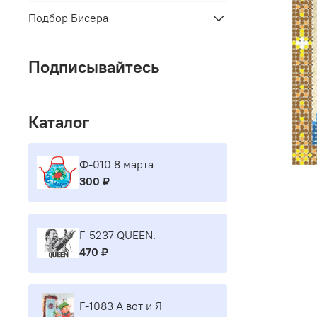
Подбор Бисера
Подписывайтесь
Каталог
Ф-010 8 марта
300 ₽
Г-5237 QUEEN.
470 ₽
Г-1083 А вот и Я