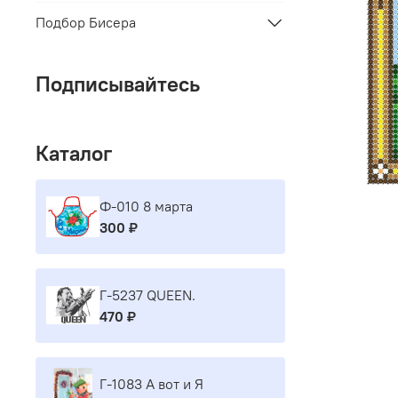
Подбор Бисера
Подписывайтесь
Каталог
Ф-010 8 марта
300 ₽
Г-5237 QUEEN.
470 ₽
Г-1083 А вот и Я