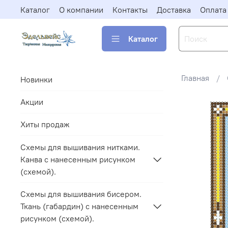
Каталог
О компании
Контакты
Доставка
Оплата
Каталог
Главная
Новинки
Акции
Хиты продаж
Схемы для вышивания нитками.
Канва с нанесенным рисунком
(схемой).
Схемы для вышивания бисером.
Ткань (габардин) с нанесенным
рисунком (схемой).