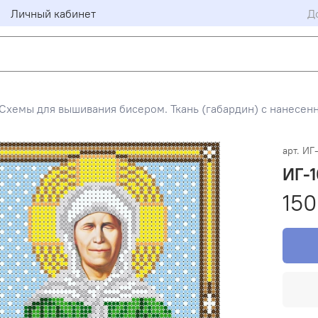
Личный кабинет
Д
Схемы для вышивания бисером. Ткань (габардин) с нанесен
арт.
ИГ
ИГ-1
150