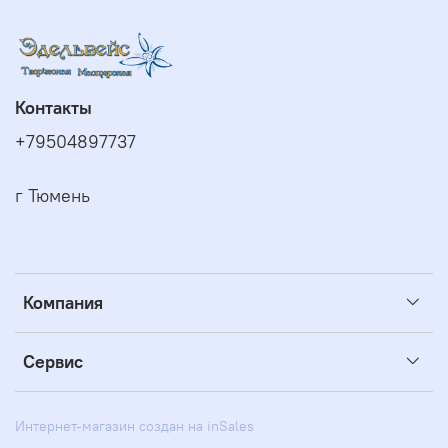
Контакты
+79504897737
г Тюмень
Компания
Сервис
Интернет-магазин создан на inSales