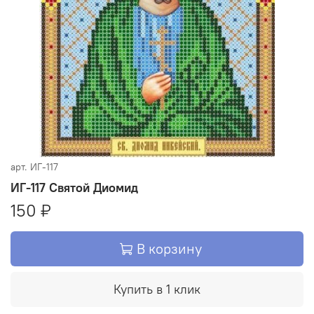
арт.
ИГ-117
ИГ-117 Святой Диомид
150 ₽
В корзину
Купить в 1 клик