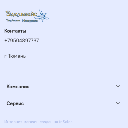
Контакты
+79504897737
г Тюмень
Компания
Сервис
Интернет-магазин создан на inSales