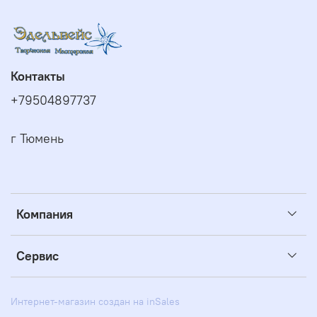
Контакты
+79504897737
г Тюмень
Компания
Сервис
Интернет-магазин создан на inSales