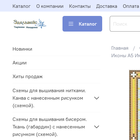
Каталог
О компании
Контакты
Доставка
Оплата
Каталог
Главная
Новинки
Иконы А5 И
Акции
Хиты продаж
Схемы для вышивания нитками.
Канва с нанесенным рисунком
(схемой).
Схемы для вышивания бисером.
Ткань (габардин) с нанесенным
рисунком (схемой).