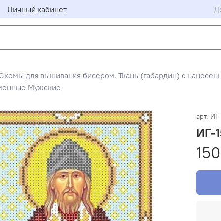
Личный кабинет
Д
Схемы для вышивания бисером. Ткань (габардин) с нанесен
менные Мужские
арт.
ИГ
ИГ-1
150