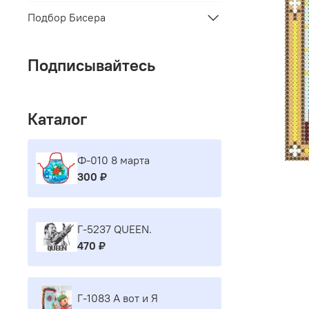
Подбор Бисера
Подписывайтесь
Каталог
Ф-010 8 марта
300 ₽
Г-5237 QUEEN.
470 ₽
Г-1083 А вот и Я