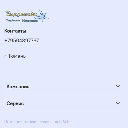
Контакты
+79504897737
г Тюмень
Компания
Сервис
Интернет-магазин создан на inSales